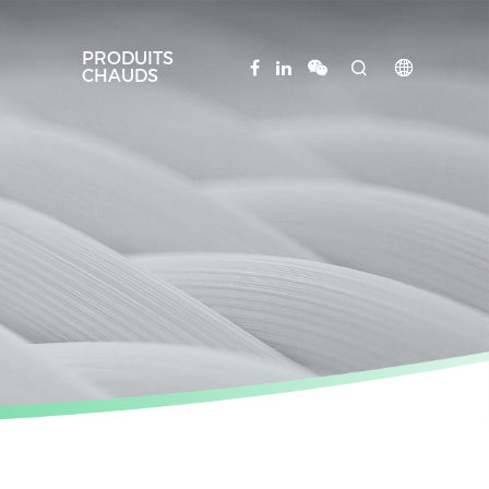
PRODUITS


CHAUDS