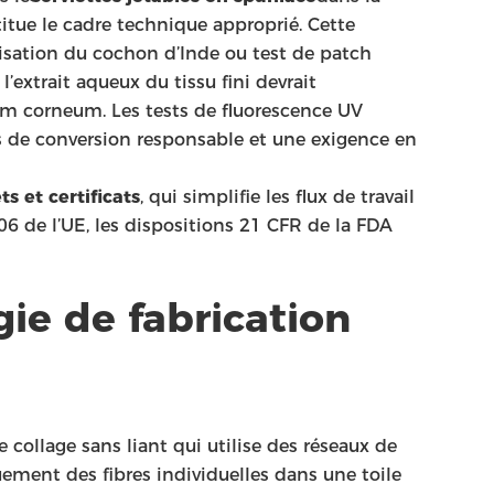
tue le cadre technique approprié. Cette
imisation du cochon d’Inde ou test de patch
l’extrait aqueux du tissu fini devrait
um corneum. Les tests de fluorescence UV
ns de conversion responsable et une exigence en
s et certificats
, qui simplifie les flux de travail
6 de l’UE, les dispositions 21 CFR de la FDA
ie de fabrication
collage sans liant qui utilise des réseaux de
ement des fibres individuelles dans une toile