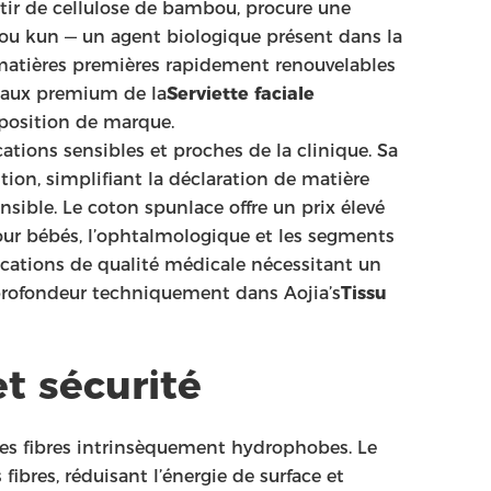
rtir de cellulose de bambou, procure une
ou kun — un agent biologique présent dans la
 matières premières rapidement renouvelables
veaux premium de la
Serviette faciale
roposition de marque.
cations sensibles et proches de la clinique. Sa
ion, simplifiant la déclaration de matière
sible. Le coton spunlace offre un prix élevé
our bébés, l’ophtalmologique et les segments
cations de qualité médicale nécessitant un
e profondeur techniquement dans Aojia’s
Tissu
et sécurité
tres fibres intrinsèquement hydrophobes. Le
ibres, réduisant l’énergie de surface et