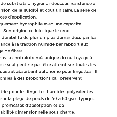
de substrats d’hygiène : douceur, résistance à
ion de la fluidité et coût unitaire. La série de
ces d’application.
nsèquement hydrophile avec une capacité
. Son origine cellulosique le rend
durabilité de plus en plus demandées par les
stance à la traction humide par rapport aux
e de fibres.
 sous la contrainte mécanique du nettoyage à
se seul peut ne pas être atteint sur toutes les
bstrat absorbant autonome pour lingettes ; Il
ophiles à des proportions qui préservent
trie pour les lingettes humides polyvalentes.
 sur la plage de poids de 40 à 60 gsm typique
es promesses d’absorption et de
stabilité dimensionnelle sous charge.