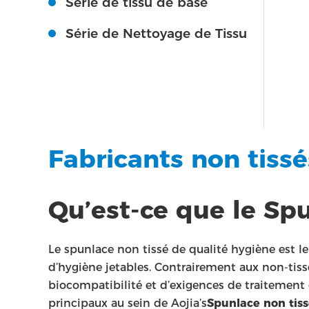
Série de tissu de base
Série de Nettoyage de Tissu
Fabricants non tiss
Qu’est-ce que le Sp
Le spunlace non tissé de qualité hygiène est 
d’hygiène jetables. Contrairement aux non-tissé
biocompatibilité et d’exigences de traitement q
principaux au sein de Aojia’s
Spunlace non tiss