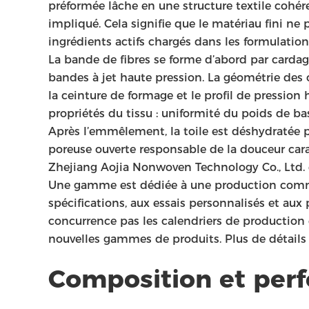
préformée lâche en une structure textile cohér
impliqué. Cela signifie que le matériau fini ne
ingrédients actifs chargés dans les formulatio
La bande de fibres se forme d’abord par carda
bandes à jet haute pression. La géométrie des or
la ceinture de formage et le profil de pressio
propriétés du tissu : uniformité du poids de bas
Après l’emmêlement, la toile est déshydratée p
poreuse ouverte responsable de la douceur cara
Zhejiang Aojia Nonwoven Technology Co., Ltd. 
Une gamme est dédiée à une production commer
spécifications, aux essais personnalisés et au
concurrence pas les calendriers de production 
nouvelles gammes de produits. Plus de détails s
Composition et perf